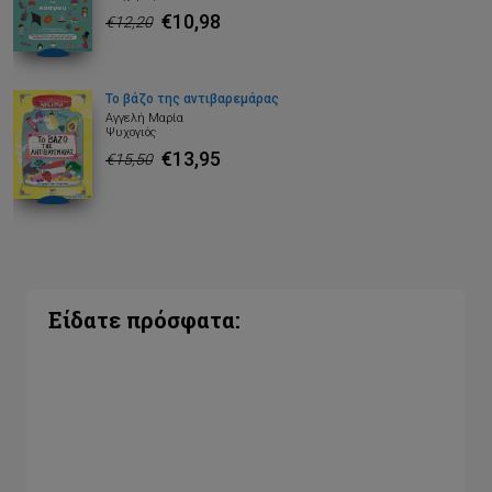
€10,98
€12,20
Το βάζο της αντιβαρεμάρας
Αγγελή Μαρία
Ψυχογιός
€13,95
€15,50
Είδατε πρόσφατα: