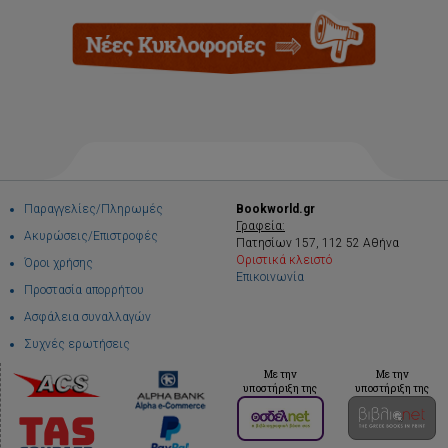
Παραγγελίες/Πληρωμές
Bookworld.gr
Γραφεία:
Ακυρώσεις/Επιστροφές
Πατησίων 157, 112 52 Αθήνα
Οριστικά κλειστό
Όροι χρήσης
Επικοινωνία
Προστασία απορρήτου
Ασφάλεια συναλλαγών
Συχνές ερωτήσεις
Με την
Με την
υποστήριξη της
υποστήριξη της