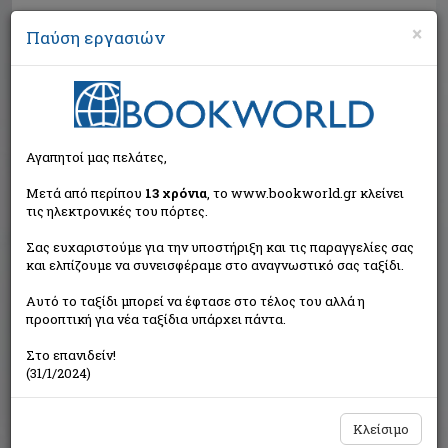
×
Παύση εργασιών
Αναζήτηση
Αγαπητοί μας πελάτες,
Μετά από περίπου
13 χρόνια
, το www.bookworld.gr κλείνει
τις ηλεκτρονικές του πόρτες.
Σας ευχαριστούμε για την υποστήριξη και τις παραγγελίες σας
και ελπίζουμε να συνεισφέραμε στο αναγνωστικό σας ταξίδι.
Εξαντλημένο από τον
Αυτό το ταξίδι μπορεί να έφτασε στο τέλος του αλλά η
εκδότη
προοπτική για νέα ταξίδια υπάρχει πάντα.
Στο επανιδείν!
(31/1/2024)
Κλείσιμο