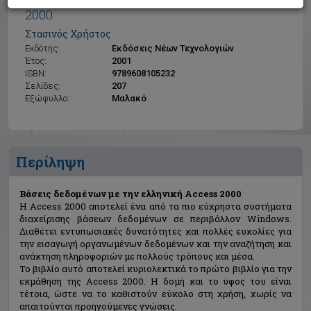
Βάσεις δεδομένων με την ελληνική Access
2000
Στασινός Χρήστος
Εκδότης:
Εκδόσεις Νέων Τεχνολογιών
Έτος:
2001
ISBN:
9789608105232
Σελίδες:
207
Εξώφυλλο:
Μαλακό
Περίληψη
Βάσεις δεδομένων με την ελληνική Access 2000
H Access 2000 αποτελεί ένα από τα πιο εύχρηστα συστήματα
διαχείρισης βάσεων δεδομένων σε περιβάλλον Windows.
Διαθέτει εντυπωσιακές δυνατότητες και πολλές ευκολίες για
την εισαγωγή οργανωμένων δεδομένων και την αναζήτηση και
ανάκτηση πληροφοριών με πολλούς τρόπους και μέσα.
Το βιβλίο αυτό αποτελεί κυριολεκτικά το πρώτο βιβλίο για την
εκμάθηση της Access 2000. Η δομή και το ύφος του είναι
τέτοια, ώστε να το καθιστούν εύκολο στη χρήση, χωρίς να
απαιτούνται προηγούμενες γνώσεις.