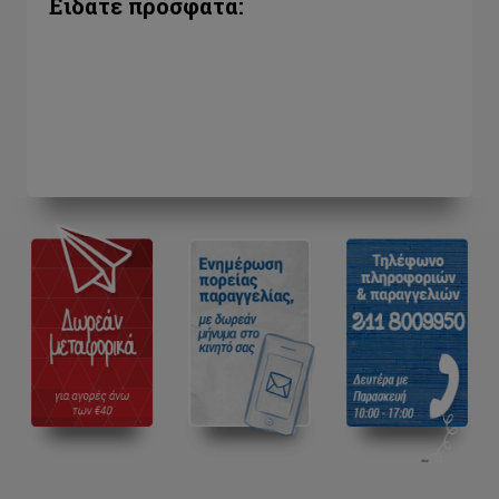
Είδατε πρόσφατα: