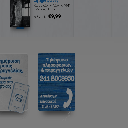
Ζήτημα φωτός
Κιουρτσάκης Γιάννης 1941-
Εκδόσεις Πατάκη
€9,99
€11,10