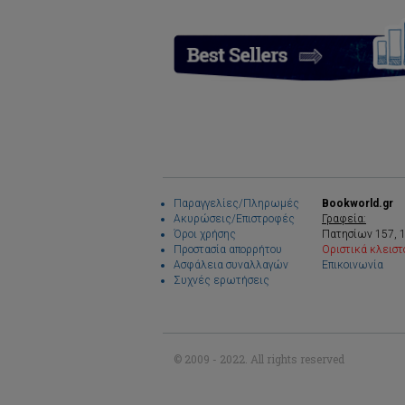
Παραγγελίες/Πληρωμές
Bookworld.gr
Ακυρώσεις/Επιστροφές
Γραφεία:
Όροι χρήσης
Πατησίων 157, 
Προστασία απορρήτου
Οριστικά κλειστ
Ασφάλεια συναλλαγών
Επικοινωνία
Συχνές ερωτήσεις
© 2009 - 2022. All rights reserved