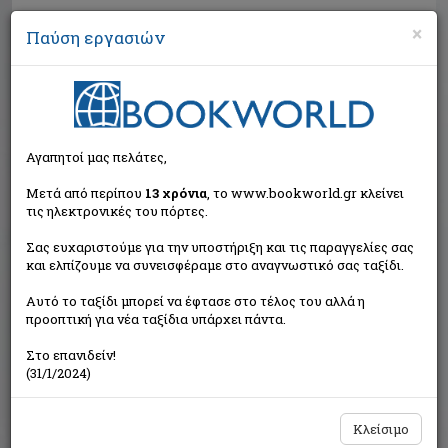
×
Παύση εργασιών
Αναζήτηση
Αγαπητοί μας πελάτες,
Μετά από περίπου
13 χρόνια
, το www.bookworld.gr κλείνει
τις ηλεκτρονικές του πόρτες.
Σας ευχαριστούμε για την υποστήριξη και τις παραγγελίες σας
και ελπίζουμε να συνεισφέραμε στο αναγνωστικό σας ταξίδι.
Εξαντλημένο από τον
Αυτό το ταξίδι μπορεί να έφτασε στο τέλος του αλλά η
εκδότη
προοπτική για νέα ταξίδια υπάρχει πάντα.
Στο επανιδείν!
(31/1/2024)
Κλείσιμο