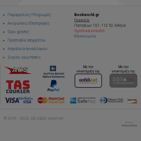
Παραγγελίες/Πληρωμές
Bookworld.gr
Γραφεία:
Ακυρώσεις/Επιστροφές
Πατησίων 157, 112 52 Αθήνα
Οριστικά κλειστό
Όροι χρήσης
Επικοινωνία
Προστασία απορρήτου
Ασφάλεια συναλλαγών
Συχνές ερωτήσεις
Με την
Με την
υποστήριξη της
υποστήριξη της
© 2009 - 2022. All rights reserved