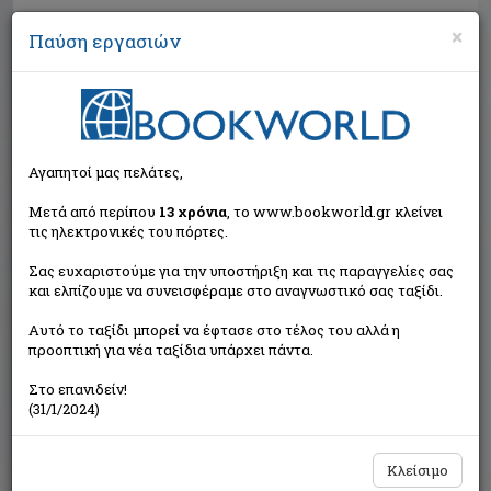
×
Παύση εργασιών
Αναζήτηση
Αγαπητοί μας πελάτες,
Μετά από περίπου
13 χρόνια
, το www.bookworld.gr κλείνει
τις ηλεκτρονικές του πόρτες.
Σας ευχαριστούμε για την υποστήριξη και τις παραγγελίες σας
και ελπίζουμε να συνεισφέραμε στο αναγνωστικό σας ταξίδι.
Εκτός κυκλοφορίας
Αυτό το ταξίδι μπορεί να έφτασε στο τέλος του αλλά η
προοπτική για νέα ταξίδια υπάρχει πάντα.
Στο επανιδείν!
(31/1/2024)
Κλείσιμο