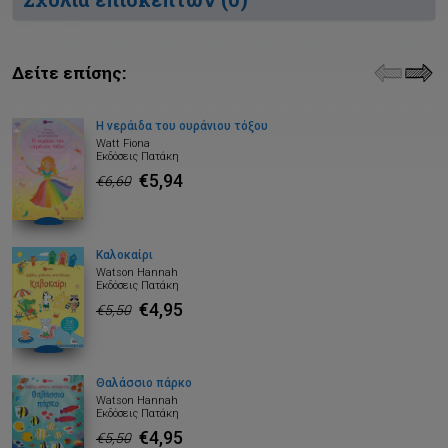
Δείτε επίσης:
Η νεράιδα του ουράνιου τόξου
Watt Fiona
Εκδόσεις Πατάκη
€5,94
€6,60
Καλοκαίρι
Watson Hannah
Εκδόσεις Πατάκη
€4,95
€5,50
Θαλάσσιο πάρκο
Watson Hannah
Εκδόσεις Πατάκη
€4,95
€5,50