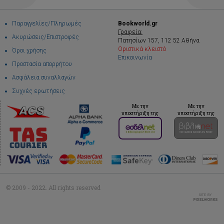
Παραγγελίες/Πληρωμές
Bookworld.gr
Γραφεία:
Ακυρώσεις/Επιστροφές
Πατησίων 157, 112 52 Αθήνα
Οριστικά κλειστό
Όροι χρήσης
Επικοινωνία
Προστασία απορρήτου
Ασφάλεια συναλλαγών
Συχνές ερωτήσεις
Με την
Με την
υποστήριξη της
υποστήριξη της
© 2009 - 2022. All rights reserved