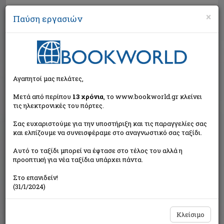
×
Παύση εργασιών
Αναζήτηση
Αγαπητοί μας πελάτες,
Μετά από περίπου
13 χρόνια
, το www.bookworld.gr κλείνει
τις ηλεκτρονικές του πόρτες.
Σας ευχαριστούμε για την υποστήριξη και τις παραγγελίες σας
και ελπίζουμε να συνεισφέραμε στο αναγνωστικό σας ταξίδι.
Εκτός κυκλοφορίας
Αυτό το ταξίδι μπορεί να έφτασε στο τέλος του αλλά η
προοπτική για νέα ταξίδια υπάρχει πάντα.
Στο επανιδείν!
(31/1/2024)
Κλείσιμο