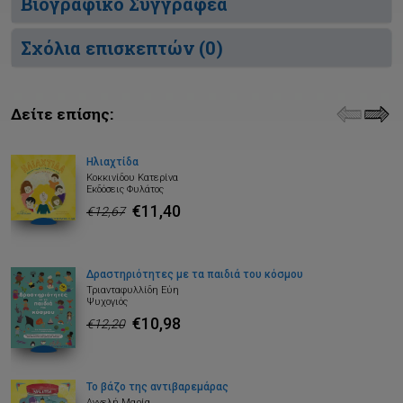
Βιογραφικό Συγγραφέα
Σχόλια επισκεπτών (
0
)
Δείτε επίσης:
Ηλιαχτίδα
Κοκκινίδου Κατερίνα
Εκδόσεις Φυλάτος
€11,40
€12,67
Δραστηριότητες με τα παιδιά του κόσμου
Τριανταφυλλίδη Εύη
Ψυχογιός
€10,98
€12,20
Το βάζο της αντιβαρεμάρας
Αγγελή Μαρία