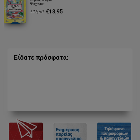
Ψυχογιός
€13,95
€15,50
Είδατε πρόσφατα: