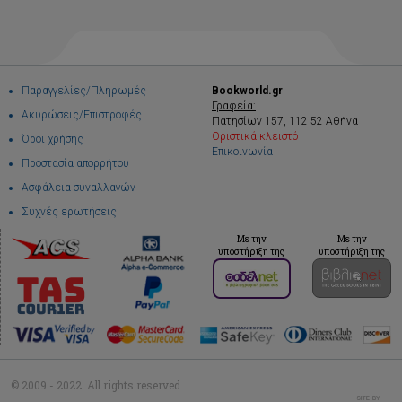
Παραγγελίες/Πληρωμές
Bookworld.gr
Γραφεία:
Ακυρώσεις/Επιστροφές
Πατησίων 157, 112 52 Αθήνα
Οριστικά κλειστό
Όροι χρήσης
Επικοινωνία
Προστασία απορρήτου
Ασφάλεια συναλλαγών
Συχνές ερωτήσεις
Με την
Με την
υποστήριξη της
υποστήριξη της
© 2009 - 2022. All rights reserved