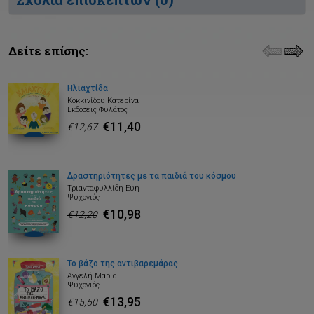
Δείτε επίσης:
Ηλιαχτίδα
Κοκκινίδου Κατερίνα
Εκδόσεις Φυλάτος
€11,40
€12,67
Δραστηριότητες με τα παιδιά του κόσμου
Τριανταφυλλίδη Εύη
Ψυχογιός
€10,98
€12,20
Το βάζο της αντιβαρεμάρας
Αγγελή Μαρία
Ψυχογιός
€13,95
€15,50