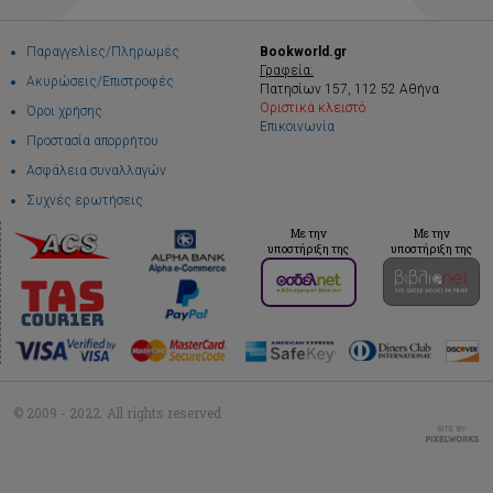
Παραγγελίες/Πληρωμές
Bookworld.gr
Γραφεία:
Ακυρώσεις/Επιστροφές
Πατησίων 157, 112 52 Αθήνα
Οριστικά κλειστό
Όροι χρήσης
Επικοινωνία
Προστασία απορρήτου
Ασφάλεια συναλλαγών
Συχνές ερωτήσεις
Με την
Με την
υποστήριξη της
υποστήριξη της
© 2009 - 2022. All rights reserved