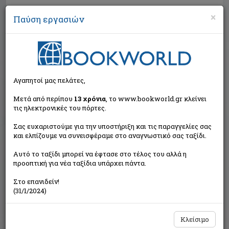
×
Παύση εργασιών
Αναζήτηση
Αγαπητοί μας πελάτες,
Μετά από περίπου
13 χρόνια
, το www.bookworld.gr κλείνει
τις ηλεκτρονικές του πόρτες.
Σας ευχαριστούμε για την υποστήριξη και τις παραγγελίες σας
και ελπίζουμε να συνεισφέραμε στο αναγνωστικό σας ταξίδι.
Εξαντλημένο από τον
Αυτό το ταξίδι μπορεί να έφτασε στο τέλος του αλλά η
εκδότη
προοπτική για νέα ταξίδια υπάρχει πάντα.
Στο επανιδείν!
(31/1/2024)
Κλείσιμο