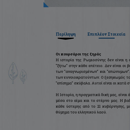
Περίληψη
Επιπλέον Στοιχεία
Οι κουρσάροι της ξηράς
Η ιστορία της Ρωμιοσύνης δεν είναι 
"ζήτω" στην κάθε επέτειο. Δεν είναι οι
των "αναγνωρισμένων" και "επώνυμων".
των ευνοιοκρατούντων. Ο ξεσηκωμός το
"επίσημα" σκύβαλα. Αυτοί είναι οι κατ
Η Ιστορία, η πραγματικά δική μας, είναι
μέσα στο αίμα και το στέρνο μας. Η βα
κάθε ύστερης από το 21 κυβέρνησης, μα 
θύμημα του ελληνικού λαού.