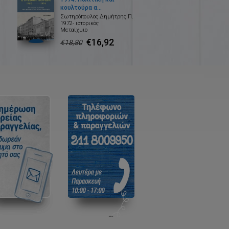
κουλτούρα α...
Σωτηρόπουλος Δημήτρης Π.
1972- ιστορικός
Μεταίχμιο
€16,92
€18,80