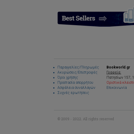
Παραγγελίες/Πληρωμές
Bookworld.gr
Ακυρώσεις/Επιστροφές
Γραφεία:
Όροι χρήσης
Πατησίων 157, 
Προστασία απορρήτου
Οριστικά κλειστ
Ασφάλεια συναλλαγών
Επικοινωνία
Συχνές ερωτήσεις
© 2009 - 2022. All rights reserved