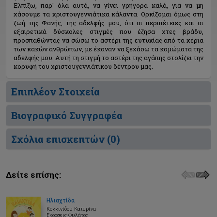
Ελπίζω, παρ' όλα αυτά, να γίνει γρήγορα καλά, για να μη
χάσουμε τα χριστουγεννιάτικα κάλαντα. Ορκίζομαι όμως στη
ζωή της Φανής, της αδελφής μου, ότι οι περιπέτειες και οι
εξαιρετικά δύσκολες στιγμές που έζησα χτες βράδυ,
προσπαθώντας να σώσω το αστέρι της ευτυχίας από τα χέρια
των κακών ανθρώπων, με έκαναν να ξεχάσω τα καμώματα της
αδελφής μου. Αυτή τη στιγμή το αστέρι της αγάπης στολίζει την
κορυφή του χριστουγεννιάτικου δέντρου μας.
Επιπλέον Στοιχεία
Βιογραφικό Συγγραφέα
Σχόλια επισκεπτών (
0
)
Δείτε επίσης:
Ηλιαχτίδα
Κοκκινίδου Κατερίνα
Εκδόσεις Φυλάτος