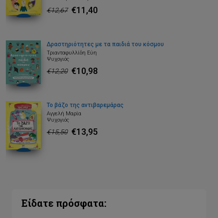
€11,40
€12,67
Δραστηριότητες με τα παιδιά του κόσμου
Τριανταφυλλίδη Εύη
Ψυχογιός
€10,98
€12,20
Το βάζο της αντιβαρεμάρας
Αγγελή Μαρία
Ψυχογιός
€13,95
€15,50
Είδατε πρόσφατα: