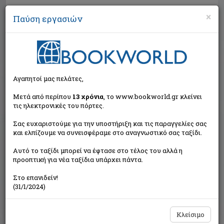
×
Παύση εργασιών
Αναζήτηση
Αγαπητοί μας πελάτες,
Μετά από περίπου
13 χρόνια
, το www.bookworld.gr κλείνει
τις ηλεκτρονικές του πόρτες.
Σας ευχαριστούμε για την υποστήριξη και τις παραγγελίες σας
και ελπίζουμε να συνεισφέραμε στο αναγνωστικό σας ταξίδι.
Εξαντλημένο από τον
Αυτό το ταξίδι μπορεί να έφτασε στο τέλος του αλλά η
εκδότη
προοπτική για νέα ταξίδια υπάρχει πάντα.
Στο επανιδείν!
(31/1/2024)
Κλείσιμο