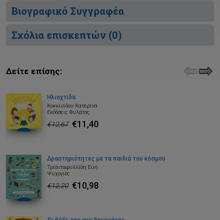
Βιογραφικό Συγγραφέα
Σχόλια επισκεπτών (
0
)
Δείτε επίσης:
Ηλιαχτίδα
Κοκκινίδου Κατερίνα
Εκδόσεις Φυλάτος
€11,40
€12,67
Δραστηριότητες με τα παιδιά του κόσμου
Τριανταφυλλίδη Εύη
Ψυχογιός
€10,98
€12,20