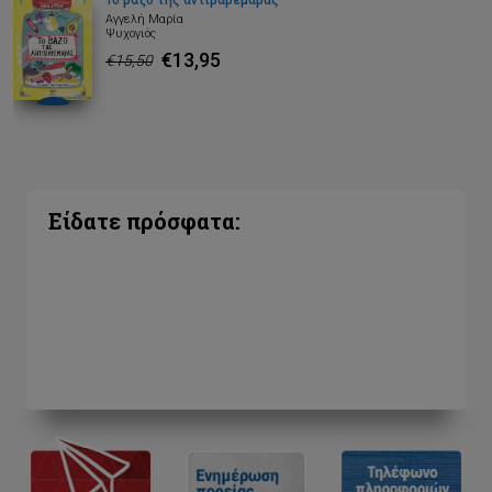
Το βάζο της αντιβαρεμάρας
Αγγελή Μαρία
Ψυχογιός
€13,95
€15,50
Είδατε πρόσφατα: