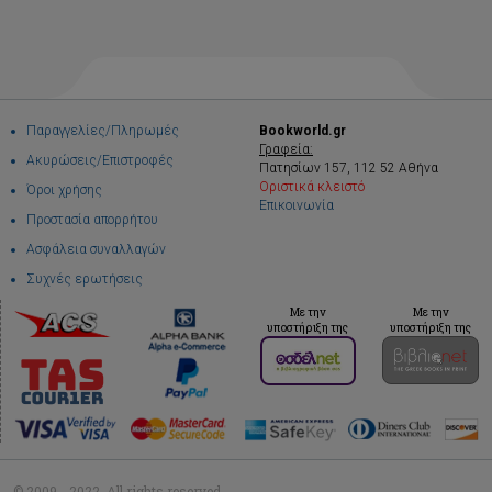
Παραγγελίες/Πληρωμές
Bookworld.gr
Γραφεία:
Ακυρώσεις/Επιστροφές
Πατησίων 157, 112 52 Αθήνα
Οριστικά κλειστό
Όροι χρήσης
Επικοινωνία
Προστασία απορρήτου
Ασφάλεια συναλλαγών
Συχνές ερωτήσεις
Με την
Με την
υποστήριξη της
υποστήριξη της
© 2009 - 2022. All rights reserved