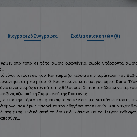
Βιογραφικό Συγγραφέα
Σχόλια επισκεπτών (
0
)
Γυρίζει από τόπο σε τόπο, χωρίς οικογένεια, χωρίς υπάρχοντα, χωρί
...
ό είναι το πιστεύω του. Και ταιριάζει τέλεια στην περίπτωση του Ξαβι
συνάντησε στη ζωή του. Ο Κουίν έκανε κάτι ασυγχώρητο. Και ο Τζα
όνια είναι νεκρός στον πάτο της θάλασσας. Ώσπου τον βλέπει να περνάε
μουζίνα, έξω από τη Συμφωνική της Βοστόνης.
 χτυπά την πόρτα του η ευκαιρία να κλείσει μια για πάντα ετούτη τη
ο διάβολο, που όμως μπορεί να τον οδηγήσει στον Κουίν. Και ο Τζακ δε
ιά στη μέση. Ειδικά αυτή τη δουλειά. Κάποιοι θα το έλεγαν εκδίκηση
καιοσύνη...