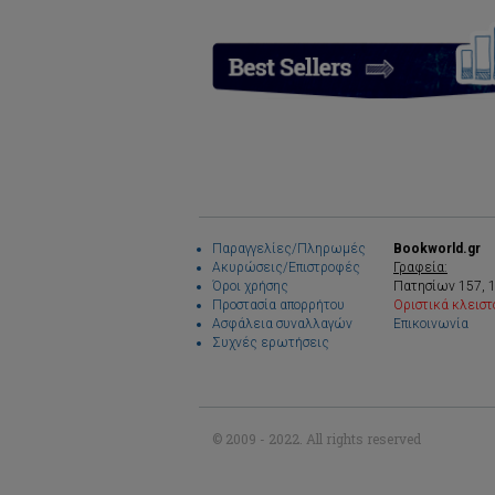
Παραγγελίες/Πληρωμές
Bookworld.gr
Ακυρώσεις/Επιστροφές
Γραφεία:
Όροι χρήσης
Πατησίων 157, 
Προστασία απορρήτου
Οριστικά κλειστ
Ασφάλεια συναλλαγών
Επικοινωνία
Συχνές ερωτήσεις
© 2009 - 2022. All rights reserved