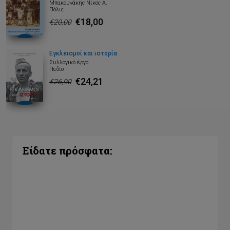
Μπακουνάκης Νίκος Α.
Πόλις
€18,00
€20,00
Εγκλεισμοί και ιστορία
Συλλογικό έργο
Πεδίο
€24,21
€26,90
Είδατε πρόσφατα: