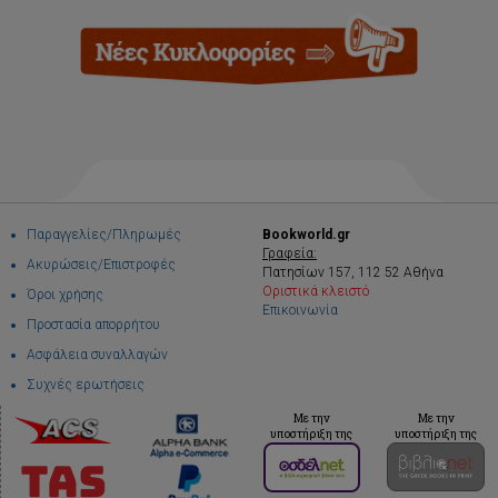
Παραγγελίες/Πληρωμές
Bookworld.gr
Γραφεία:
Ακυρώσεις/Επιστροφές
Πατησίων 157, 112 52 Αθήνα
Οριστικά κλειστό
Όροι χρήσης
Επικοινωνία
Προστασία απορρήτου
Ασφάλεια συναλλαγών
Συχνές ερωτήσεις
Με την
Με την
υποστήριξη της
υποστήριξη της