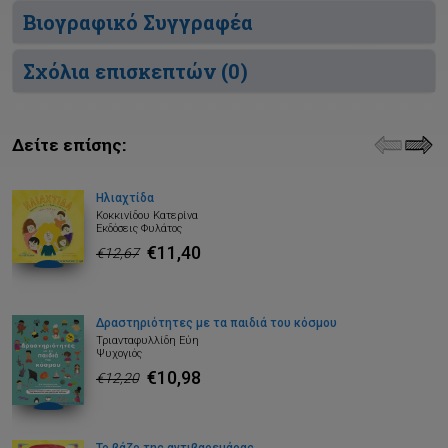
Βιογραφικό Συγγραφέα
Σχόλια επισκεπτών (
0
)
Δείτε επίσης:
Ηλιαχτίδα
Κοκκινίδου Κατερίνα
Εκδόσεις Φυλάτος
€11,40
€12,67
Δραστηριότητες με τα παιδιά του κόσμου
Τριανταφυλλίδη Εύη
Ψυχογιός
€10,98
€12,20