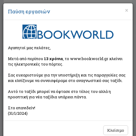
×
Παύση εργασιών
Αναζήτηση
Αγαπητοί μας πελάτες,
Μετά από περίπου
13 χρόνια
, το www.bookworld.gr κλείνει
τις ηλεκτρονικές του πόρτες.
Σας ευχαριστούμε για την υποστήριξη και τις παραγγελίες σας
και ελπίζουμε να συνεισφέραμε στο αναγνωστικό σας ταξίδι.
Εξαντλημένο από τον
Αυτό το ταξίδι μπορεί να έφτασε στο τέλος του αλλά η
εκδότη
προοπτική για νέα ταξίδια υπάρχει πάντα.
Στο επανιδείν!
(31/1/2024)
Κλείσιμο