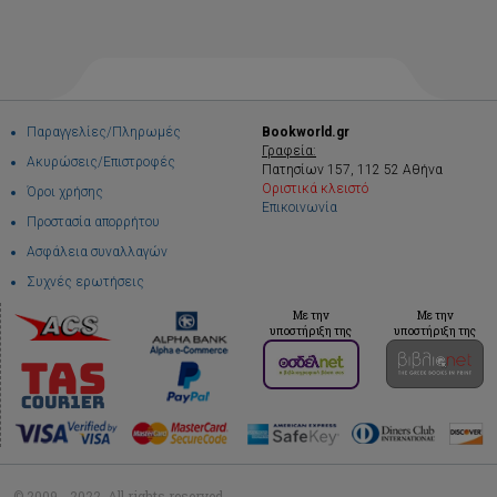
Παραγγελίες/Πληρωμές
Bookworld.gr
Γραφεία:
Ακυρώσεις/Επιστροφές
Πατησίων 157, 112 52 Αθήνα
Οριστικά κλειστό
Όροι χρήσης
Επικοινωνία
Προστασία απορρήτου
Ασφάλεια συναλλαγών
Συχνές ερωτήσεις
Με την
Με την
υποστήριξη της
υποστήριξη της
© 2009 - 2022. All rights reserved