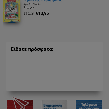
Το βάζο της αντιβαρεμάρας
Αγγελή Μαρία
Ψυχογιός
€13,95
€15,50
Είδατε πρόσφατα: