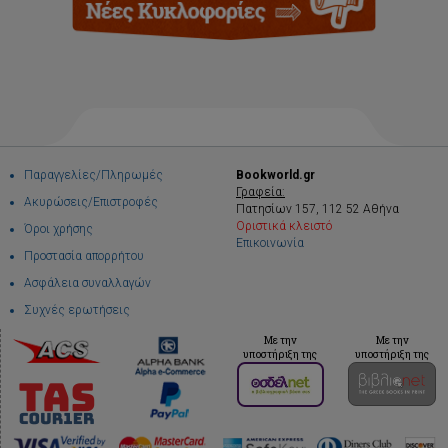
Παραγγελίες/Πληρωμές
Bookworld.gr
Γραφεία:
Ακυρώσεις/Επιστροφές
Πατησίων 157, 112 52 Αθήνα
Οριστικά κλειστό
Όροι χρήσης
Επικοινωνία
Προστασία απορρήτου
Ασφάλεια συναλλαγών
Συχνές ερωτήσεις
Με την
Με την
υποστήριξη της
υποστήριξη της