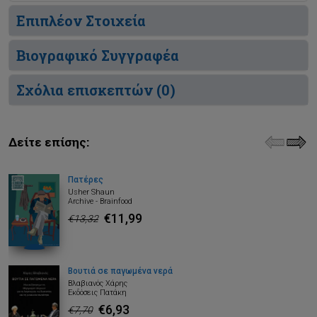
Επιπλέον Στοιχεία
Βιογραφικό Συγγραφέα
Σχόλια επισκεπτών (
0
)
Δείτε επίσης:
Πατέρες
Usher Shaun
Archive - Brainfood
€11,99
€13,32
Βουτιά σε παγωμένα νερά
Βλαβιανός Χάρης
Εκδόσεις Πατάκη
€6,93
€7,70