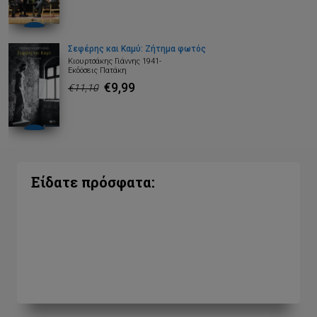
Σεφέρης και Καμύ: Ζήτημα φωτός
Κιουρτσάκης Γιάννης 1941-
Εκδόσεις Πατάκη
€9,99
€11,10
Είδατε πρόσφατα: