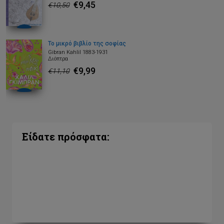
€9,45
€10,50
Το μικρό βιβλίο της σοφίας
Gibran Kahlil 1883-1931
Διόπτρα
€9,99
€11,10
Είδατε πρόσφατα: