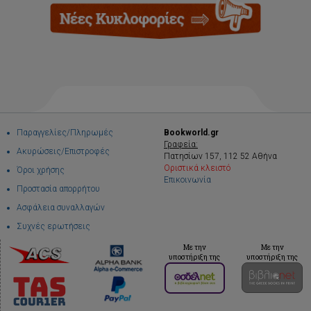
Παραγγελίες/Πληρωμές
Bookworld.gr
Γραφεία:
Ακυρώσεις/Επιστροφές
Πατησίων 157, 112 52 Αθήνα
Οριστικά κλειστό
Όροι χρήσης
Επικοινωνία
Προστασία απορρήτου
Ασφάλεια συναλλαγών
Συχνές ερωτήσεις
Με την
Με την
υποστήριξη της
υποστήριξη της