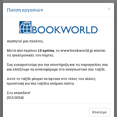
×
Παύση εργασιών
Αναζήτηση
Αγαπητοί μας πελάτες,
Μετά από περίπου
13 χρόνια
, το www.bookworld.gr κλείνει
τις ηλεκτρονικές του πόρτες.
Σας ευχαριστούμε για την υποστήριξη και τις παραγγελίες σας
και ελπίζουμε να συνεισφέραμε στο αναγνωστικό σας ταξίδι.
Εξαντλημένο από τον
Αυτό το ταξίδι μπορεί να έφτασε στο τέλος του αλλά η
εκδότη
προοπτική για νέα ταξίδια υπάρχει πάντα.
Στο επανιδείν!
(31/1/2024)
Κλείσιμο