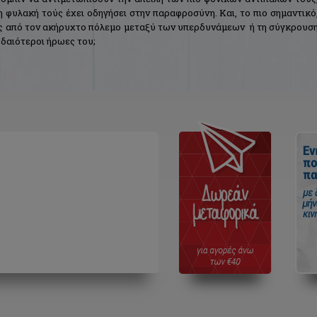
 φυλακή τούς έχει οδηγήσει στην παραφροσύνη. Και, το πιο σημαντικό
ς από τον ακήρυχτο πόλεμο μεταξύ των υπερδυνάμεων  ή τη σύγκρουσ
υδαιότεροι ήρωες του;