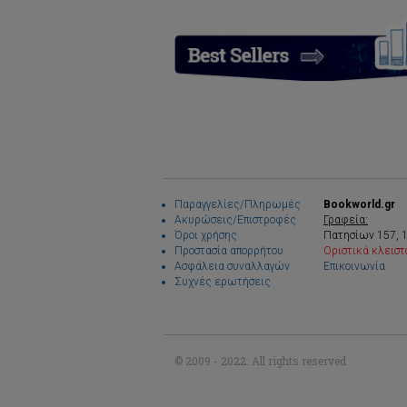
Παραγγελίες/Πληρωμές
Bookworld.gr
Ακυρώσεις/Επιστροφές
Γραφεία:
Όροι χρήσης
Πατησίων 157, 
Προστασία απορρήτου
Οριστικά κλειστ
Ασφάλεια συναλλαγών
Επικοινωνία
Συχνές ερωτήσεις
© 2009 - 2022. All rights reserved