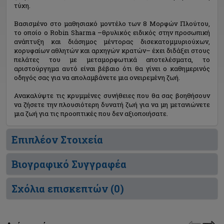
τύχη.
Βασισμένο στο μαθησιακό μοντέλο των 8 Μορφών Πλούτου,
το οποίο ο Robin Sharma –θρυλικός ειδικός στην προσωπική
ανάπτυξη και διάσημος μέντορας δισεκατομμυριούχων,
κορυφαίων αθλητών και αρχηγών κρατών– έχει διδάξει στους
πελάτες του με μεταμορφωτικά αποτελέσματα, το
αριστούργημα αυτό είναι βέβαιο ότι θα γίνει ο καθημερινός
οδηγός σας για να απολαμβάνετε μια ονειρεμένη ζωή.
Ανακαλύψτε τις κρυμμένες συνήθειες που θα σας βοηθήσουν
να ζήσετε την πλουσιότερη δυνατή ζωή για να μη μετανιώνετε
μια ζωή για τις προοπτικές που δεν αξιοποιήσατε.
Επιπλέον Στοιχεία
Βιογραφικό Συγγραφέα
Σχόλια επισκεπτών (
0
)