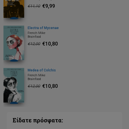
€9,99
€11,10
Electra of Mycenae
French Mike
Brainfood
€10,80
€12,00
Medea of Colchis
French Mike
Brainfood
€10,80
€12,00
Είδατε πρόσφατα: