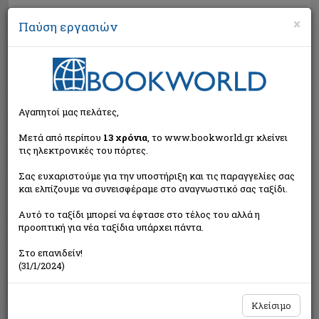
×
Παύση εργασιών
Αναζήτηση
Αγαπητοί μας πελάτες,
Μετά από περίπου
13 χρόνια
, το www.bookworld.gr κλείνει
τις ηλεκτρονικές του πόρτες.
Σας ευχαριστούμε για την υποστήριξη και τις παραγγελίες σας
και ελπίζουμε να συνεισφέραμε στο αναγνωστικό σας ταξίδι.
Τιμή εκδότη:€12,00
Αυτό το ταξίδι μπορεί να έφτασε στο τέλος του αλλά η
€10,80
Η τιμή μας:
προοπτική για νέα ταξίδια υπάρχει πάντα.
Δεν υπάρχει δυνατότητα παραγγελίας
Στο επανιδείν!
(31/1/2024)
Κλείσιμο