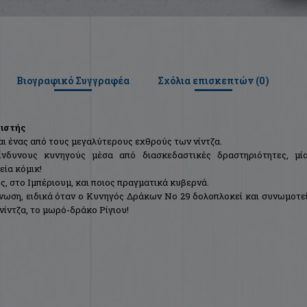
Βιογραφικό Συγγραφέα
Σχόλια επισκεπτών (
0
)
μιστής
αι ένας από τους μεγαλύτερους εχθρούς των νίντζα.
νδυνους κυνηγούς μέσα από διασκεδαστικές δραστηριότητες, μί
εία κόμικ!
ς, στο Ιμπέριουμ, και ποιος πραγματικά κυβερνά.
Ένωση, ειδικά όταν ο Κυνηγός Δράκων Νο 29 δολοπλοκεί και συνωμοτε
νίντζα, το μωρό-δράκο Ρίγιου!