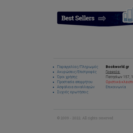
Παραγγελίες/Πληρωμές
Bookworld.gr
Ακυρώσεις/Επιστροφές
Γραφεία:
Όροι χρήσης
Πατησίων 157, 
Προστασία απορρήτου
Οριστικά κλειστ
Ασφάλεια συναλλαγών
Επικοινωνία
Συχνές ερωτήσεις
© 2009 - 2022. All rights reserved