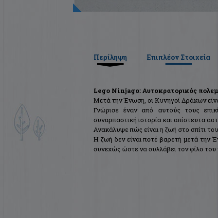
Περίληψη
Επιπλέον Στοιχεία
Lego Ninjago: Αυτοκρατορικός πολε
Μετά την Ένωση, οι Κυνηγοί Δράκων είν
Γνώρισε έναν από αυτούς τους επικί
συναρπαστική ιστορία και απίστευτα αστ
Ανακάλυψε πώς είναι η ζωή στο σπίτι του
Η ζωή δεν είναι ποτέ βαρετή μετά την 
συνεχώς ώστε να συλλάβει τον φίλο του 