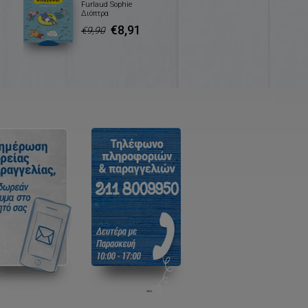
Furlaud Sophie
Διόπτρα
€8,91
€9,90