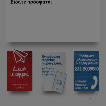
Είδατε πρόσφατα: