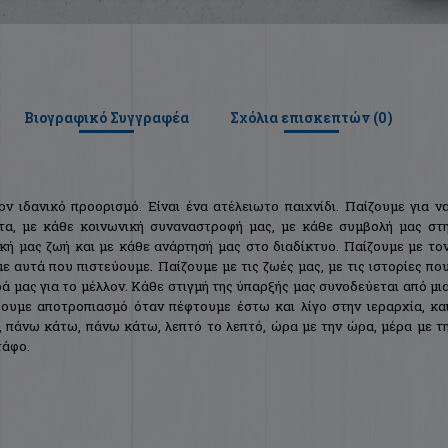
Βιογραφικό Συγγραφέα
Σχόλια επισκεπτών (
0
)
ον ιδανικό προορισμό. Είναι ένα ατέλειωτο παιχνίδι. Παίζουμε για ν
ητα, με κάθε κοινωνική συναναστροφή μας, με κάθε συμβολή μας στ
ακή μας ζωή και με κάθε ανάρτησή μας στο διαδίκτυο. Παίζουμε με το
ε αυτά που πιστεύουμε. Παίζουμε με τις ζωές μας, με τις ιστορίες πο
ρά μας για το μέλλον. Κάθε στιγμή της ύπαρξής μας συνοδεύεται από μι
ουμε αποτροπιασμό όταν πέφτουμε έστω και λίγο στην ιεραρχία, κα
 πάνω κάτω, πάνω κάτω, λεπτό το λεπτό, ώρα με την ώρα, μέρα με τ
τάφο.