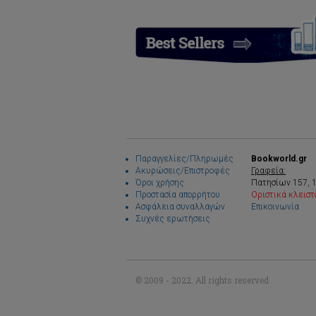
Παραγγελίες/Πληρωμές
Bookworld.gr
Ακυρώσεις/Επιστροφές
Γραφεία:
Όροι χρήσης
Πατησίων 157, 
Προστασία απορρήτου
Οριστικά κλειστ
Ασφάλεια συναλλαγών
Επικοινωνία
Συχνές ερωτήσεις
© 2009 - 2022. All rights reserved