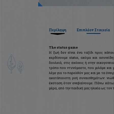
Περίληψη
Επιπλέον Στοιχεία
The status game
Η ζωή δεν είναι ένα ταξίδι προς κάποι
κερδίσουμε status, ακόμα και ασυνείδ
δουλειά, στις σχέσεις ή στην οικογενει
τρόπο που ντυνόμαστε, που μιλάμε και μ
λέμε για το παρελθόν μας και με τα όνει
ακατάπαυστη ροή συναισθημάτων: νιώθ
έκσταση όταν ανεβαίνουμε. Πάνω κάτω,
μέρα, από την παιδική μας ηλικία ως τον 