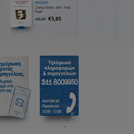
κόσμου
Zweig Stefan 1881-1942
Άγρα
€5,85
€6,50