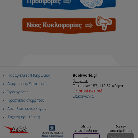
Παραγγελίες/Πληρωμές
Bookworld.gr
Γραφεία:
Ακυρώσεις/Επιστροφές
Πατησίων 157, 112 52 Αθήνα
Οριστικά κλειστό
Όροι χρήσης
Επικοινωνία
Προστασία απορρήτου
Ασφάλεια συναλλαγών
Συχνές ερωτήσεις
Με την
Με την
υποστήριξη της
υποστήριξη της