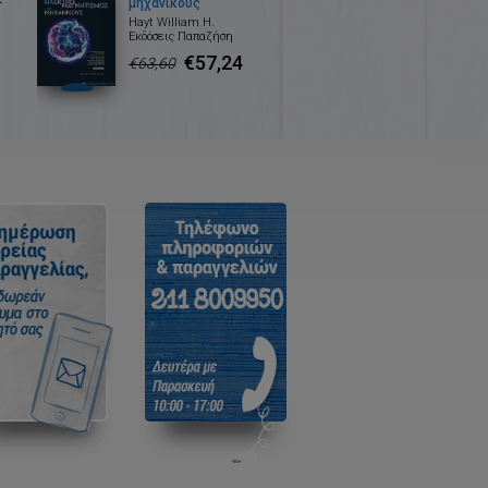
μηχανικούς
Hayt William H.
Εκδόσεις Παπαζήση
€57,24
€63,60