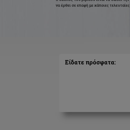
να έρθει σε επαφή με κάποιες τελευταίε
Είδατε πρόσφατα: