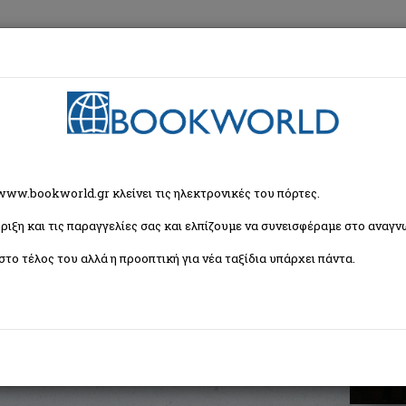
εση
Κα
ι του ήλιου
 www.bookworld.gr κλείνει τις ηλεκτρονικές του πόρτες.
ριξη και τις παραγγελίες σας και ελπίζουμε να συνεισφέραμε στο αναγνω
στο τέλος του αλλά η προοπτική για νέα ταξίδια υπάρχει πάντα.
ISBN:
9786182055304
Εξώφυλλο:
Μαλακό