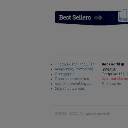
Παραγγελίες/Πληρωμές
Bookworld.gr
Ακυρώσεις/Επιστροφές
Γραφεία:
Όροι χρήσης
Πατησίων 157, 
Προστασία απορρήτου
Οριστικά κλειστ
Ασφάλεια συναλλαγών
Επικοινωνία
Συχνές ερωτήσεις
© 2009 - 2022. All rights reserved