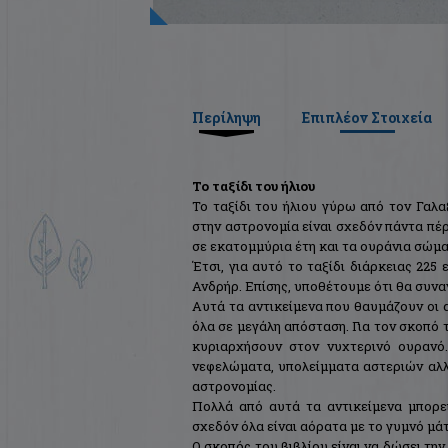
Περίληψη
Επιπλέον Στοιχεία
Το ταξίδι του ήλιου
Το ταξίδι του ήλιου γύρω από τον Γαλ
στην αστρονομία είναι σχεδόν πάντα πέ
σε εκατομμύρια έτη και τα ουράνια σώμ
Έτσι, για αυτό το ταξίδι διάρκειας 22
Ανδρήρ. Επίσης, υποθέτουμε ότι θα συνα
Αυτά τα αντικείμενα που θαυμάζουν οι 
όλα σε μεγάλη απόσταση. Για τον σκοπό 
κυριαρχήσουν στον νυχτερινό ουρανό
νεφελώματα, υπολείμματα αστεριών αλλ
αστρονομίας.
Πολλά από αυτά τα αντικείμενα μπορε
σχεδόν όλα είναι αόρατα με το γυμνό μάτ
Ο σκοπός του βιβλίου είναι να δώσει την