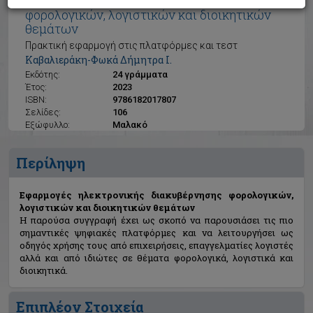
Εφαρμογές ηλεκτρονικής διακυβέρνησης
φορολογικών, λογιστικών και διοικητικών
θεμάτων
Πρακτική εφαρμογή στις πλατφόρμες και τεστ
Καβαλιεράκη-Φωκά Δήμητρα Ι.
Εκδότης:
24 γράμματα
Έτος:
2023
ISBN:
9786182017807
Σελίδες:
106
Εξώφυλλο:
Μαλακό
Περίληψη
Εφαρμογές ηλεκτρονικής διακυβέρνησης φορολογικών,
λογιστικών και διοικητικών θεμάτων
Η παρούσα συγγραφή έχει ως σκοπό να παρουσιάσει τις πιο
σημαντικές ψηφιακές πλατφόρμες και να λειτουργήσει ως
οδηγός χρήσης τους από επιχειρήσεις, επαγγελματίες λογιστές
αλλά και από ιδιώτες σε θέματα φορολογικά, λογιστικά και
διοικητικά.
Επιπλέον Στοιχεία