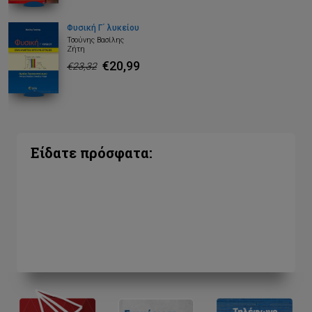
Φυσική Γ΄ λυκείου
Τσούνης Βασίλης
Ζήτη
€20,99
€23,32
Είδατε πρόσφατα: