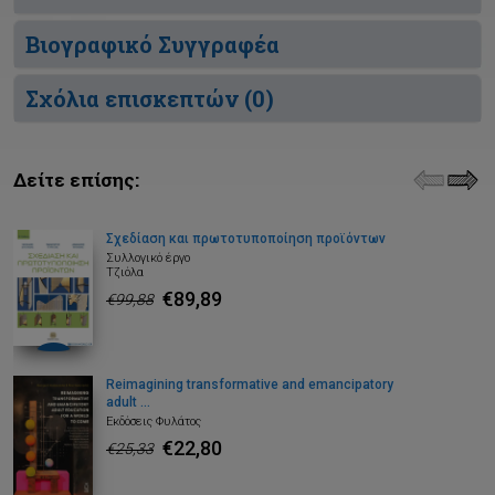
Βιογραφικό Συγγραφέα
Σχόλια επισκεπτών (
0
)
Δείτε επίσης:
Σχεδίαση και πρωτοτυποποίηση προϊόντων
Συλλογικό έργο
Τζιόλα
€89,89
€99,88
Reimagining transformative and emancipatory
adult ...
Εκδόσεις Φυλάτος
€22,80
€25,33