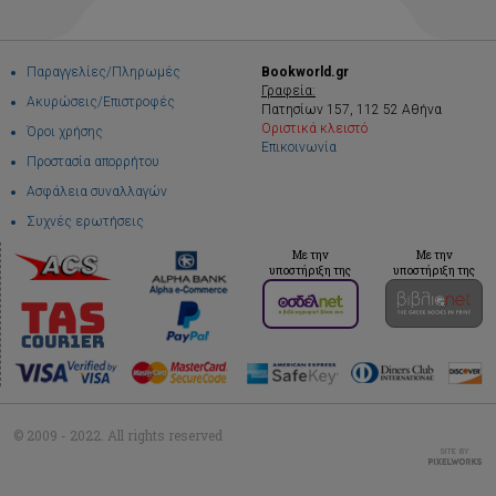
Παραγγελίες/Πληρωμές
Bookworld.gr
Γραφεία:
Ακυρώσεις/Επιστροφές
Πατησίων 157, 112 52 Αθήνα
Οριστικά κλειστό
Όροι χρήσης
Επικοινωνία
Προστασία απορρήτου
Ασφάλεια συναλλαγών
Συχνές ερωτήσεις
Με την
Με την
υποστήριξη της
υποστήριξη της
© 2009 - 2022. All rights reserved