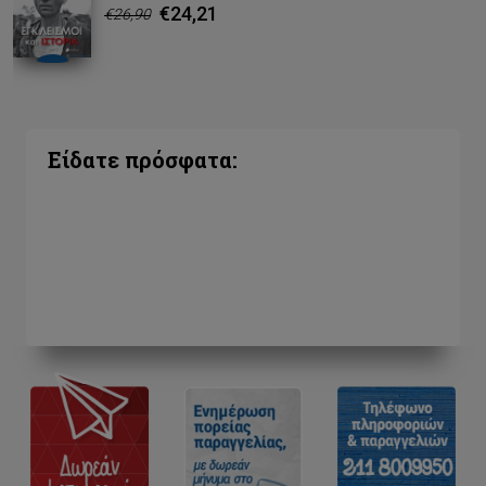
€24,21
€26,90
Είδατε πρόσφατα: