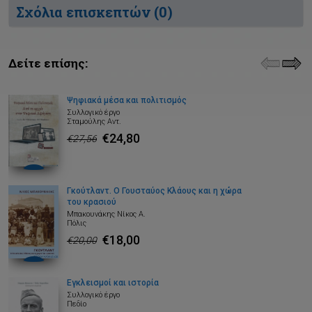
Σχόλια επισκεπτών (
0
)
Δείτε επίσης:
Ψηφιακά μέσα και πολιτισμός
Συλλογικό έργο
Σταμούλης Αντ.
€24,80
€27,56
Γκούτλαντ. Ο Γουσταύος Κλάους και η χώρα
του κρασιού
Μπακουνάκης Νίκος Α.
Πόλις
€18,00
€20,00
Εγκλεισμοί και ιστορία
Συλλογικό έργο
Πεδίο