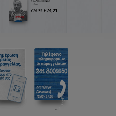
Συλλογικό έργο
Πεδίο
€24,21
€26,90