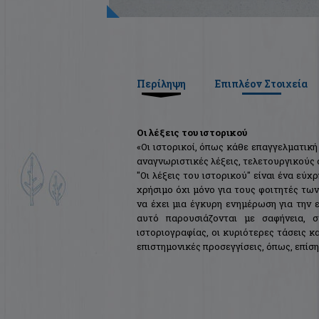
Περίληψη
Επιπλέον Στοιχεία
Οι λέξεις του ιστορικού
«Οι ιστορικοί, όπως κάθε επαγγελματική
αναγνωριστικές λέξεις, τελετουργικούς 
"Οι λέξεις του ιστορικού" είναι ένα εύ
χρήσιμο όχι μόνο για τους φοιτητές των
να έχει μια έγκυρη ενημέρωση για την ε
αυτό παρουσιάζονται με σαφήνεια, στ
ιστοριογραφίας, οι κυριότερες τάσεις κ
επιστημονικές προσεγγίσεις, όπως, επίσ