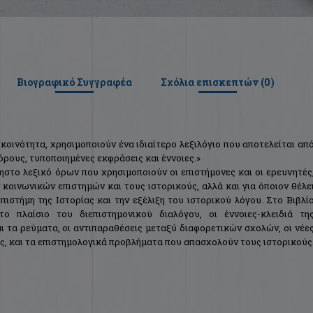
Βιογραφικό Συγγραφέα
Σχόλια επισκεπτών (
0
)
 κοινότητα, χρησιμοποιούν ένα ιδιαίτερο λεξιλόγιο που αποτελείται απ
όρους, τυποποιημένες εκφράσεις και έννοιες.»
χρηστο λεξικό όρων που χρησιμοποιούν οι επιστήμονες και οι ερευνητές
 κοινωνικών επιστημών και τους ιστορικούς, αλλά και για όποιον θέλε
πιστήμη της Ιστορίας και την εξέλιξη του ιστορικού λόγου. Στο Βιβλί
ο πλαίσιο του διεπιστημονικού διαλόγου, οι έννοιες-κλειδιά τη
αι τα ρεύματα, οι αντιπαραθέσεις μεταξύ διαφορετικών σχολών, οι νέε
ης, και τα επιστημολογικά προβλήματα που απασχολούν τους ιστορικούς