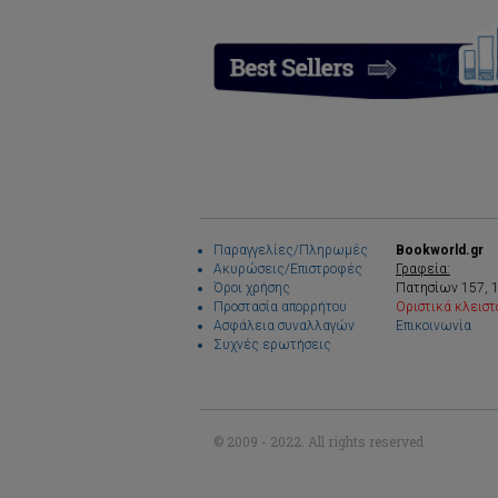
Παραγγελίες/Πληρωμές
Bookworld.gr
Ακυρώσεις/Επιστροφές
Γραφεία:
Όροι χρήσης
Πατησίων 157, 
Προστασία απορρήτου
Οριστικά κλειστ
Ασφάλεια συναλλαγών
Επικοινωνία
Συχνές ερωτήσεις
© 2009 - 2022. All rights reserved