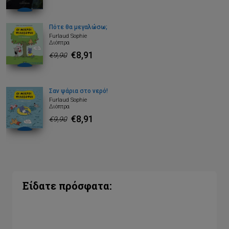
Πότε θα μεγαλώσω;
Furlaud Sophie
Διόπτρα
€8,91
€9,90
Σαν ψάρια στο νερό!
Furlaud Sophie
Διόπτρα
€8,91
€9,90
Είδατε πρόσφατα: