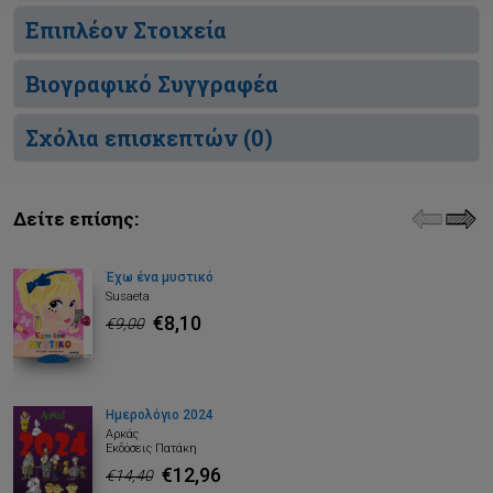
Επιπλέον Στοιχεία
Βιογραφικό Συγγραφέα
Σχόλια επισκεπτών (
0
)
Δείτε επίσης:
Έχω ένα μυστικό
Susaeta
€8,10
€9,00
Ημερολόγιο 2024
Αρκάς
Εκδόσεις Πατάκη
€12,96
€14,40