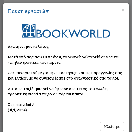
×
Παύση εργασιών
Αναζήτηση
Αγαπητοί μας πελάτες,
Μετά από περίπου
13 χρόνια
, το www.bookworld.gr κλείνει
τις ηλεκτρονικές του πόρτες.
Σας ευχαριστούμε για την υποστήριξη και τις παραγγελίες σας
και ελπίζουμε να συνεισφέραμε στο αναγνωστικό σας ταξίδι.
Εκτός κυκλοφορίας
Αυτό το ταξίδι μπορεί να έφτασε στο τέλος του αλλά η
προοπτική για νέα ταξίδια υπάρχει πάντα.
Στο επανιδείν!
(31/1/2024)
Κλείσιμο