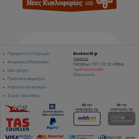
Παραγγελίες/Πληρωμές
Bookworld.gr
Γραφεία:
Ακυρώσεις/Επιστροφές
Πατησίων 157, 112 52 Αθήνα
Οριστικά κλειστό
Όροι χρήσης
Επικοινωνία
Προστασία απορρήτου
Ασφάλεια συναλλαγών
Συχνές ερωτήσεις
Με την
Με την
υποστήριξη της
υποστήριξη της