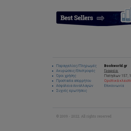
Παραγγελίες/Πληρωμές
Bookworld.gr
Ακυρώσεις/Επιστροφές
Γραφεία:
Όροι χρήσης
Πατησίων 157, 
Προστασία απορρήτου
Οριστικά κλειστ
Ασφάλεια συναλλαγών
Επικοινωνία
Συχνές ερωτήσεις
© 2009 - 2022. All rights reserved