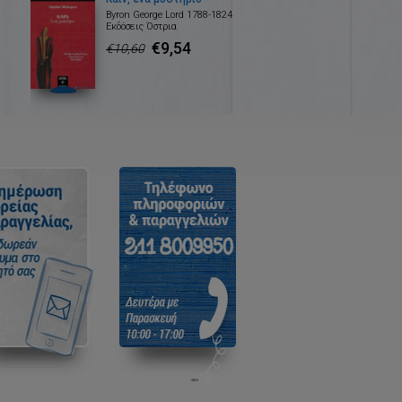
Byron George Lord 1788-1824
Εκδόσεις Όστρια
€9,54
€10,60