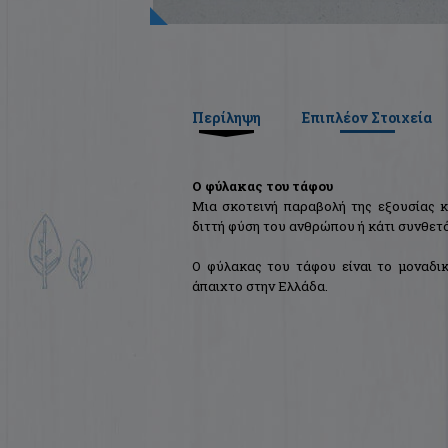
Περίληψη
Επιπλέον Στοιχεία
Ο φύλακας του τάφου
Μια σκοτεινή παραβολή της εξουσίας 
διττή φύση του ανθρώπου ή κάτι συνθετ
Ο φύλακας του τάφου είναι το μοναδι
άπαιχτο στην Ελλάδα.