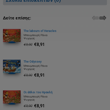
Δείτε επίσης:
The labours of Heracles
Μπουμπουρή Ράνια
Ψυχογιός
€8,91
€9,90
The Odyssey
Μπουμπουρή Ράνια
Ψυχογιός
€8,91
€9,90
Οι άθλοι του Ηρακλή
Μπουμπουρή Ράνια
Ψυχογιός
€8,91
€9,90