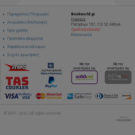
Παραγγελίες/Πληρωμές
Bookworld.gr
Γραφεία:
Ακυρώσεις/Επιστροφές
Πατησίων 157, 112 52 Αθήνα
Οριστικά κλειστό
Όροι χρήσης
Επικοινωνία
Προστασία απορρήτου
Ασφάλεια συναλλαγών
Συχνές ερωτήσεις
Με την
Με την
υποστήριξη της
υποστήριξη της
© 2009 - 2022. All rights reserved