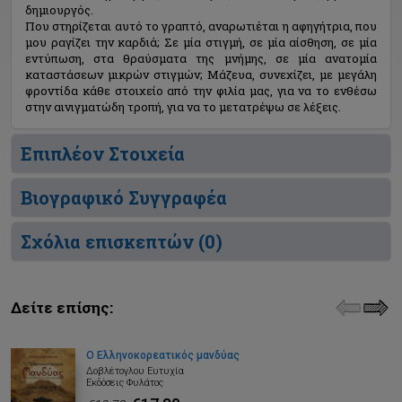
δημιουργός.
Που στηρίζεται αυτό το γραπτό, αναρωτιέται η αφηγήτρια, που
μου ραγίζει την καρδιά; Σε μία στιγμή, σε μία αίσθηση, σε μία
εντύπωση, στα θραύσματα της μνήμης, σε μία ανατομία
καταστάσεων μικρών στιγμών; Μάζευα, συνεχίζει, με μεγάλη
φροντίδα κάθε στοιχείο από την φιλία μας, για να το ενθέσω
στην αινιγματώδη τροπή, για να το μετατρέψω σε λέξεις.
Επιπλέον Στοιχεία
Βιογραφικό Συγγραφέα
Σχόλια επισκεπτών (
0
)
Δείτε επίσης:
Ο Ελληνοκορεατικός μανδύας
Δοβλέτογλου Ευτυχία
Εκδόσεις Φυλάτος