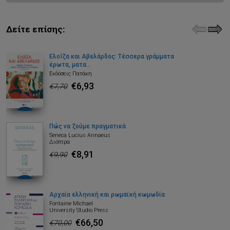
Δείτε επίσης:
Ελοΐζα και Αβελάρδος: Τέσσερα γράμματα
έρωτα, ματα...
Εκδόσεις Πατάκη
€6,93
€7,70
Πώς να ζούμε πραγματικά
Seneca Lucius Annaeus
Διόπτρα
€8,91
€9,90
Αρχαία ελληνική και ρωμαϊκή κωμωδία
Fontaine Michael
University Studio Press
€66,50
€70,00