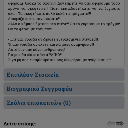
αφήσαμε λάσκα το σχοινί!!! Δεν έπρεπε να σας αφήσουμε τόσο
χρόνο να σκεφτείτε!!! Γιατί εκπαιδευτήκατε να τα ζυγίσετε
όλα... Τα σκεφτήκατε πολύ καλά τα πράγματα!!!
Λουφάξατε και πονηρέψατε!!!!
Αλλά ο κόμπος έφτασε στο χτένι!!! Θα το γυρίσουμε το πράγμα!
Θα το φέρουμε τούμπα!!!
- ...Τι μας νοιάζει αν ζήσατε ευτυχισμένες στιγμές!!!
Τι μας νοιάζει αν έχετε και κάποιες αναμνήσεις!!!
Αυτό δεν σας κάνει ανθρώπους!
Για μας θα είστε πάντα ΥΛΙΚΟ!!!
Σιγά μη σας λυπηθούμε και σας θεωρήσουμε ανθρώπους!!!
Επιπλέον Στοιχεία
Βιογραφικό Συγγραφέα
Σχόλια επισκεπτών (
0
)
Δείτε επίσης: