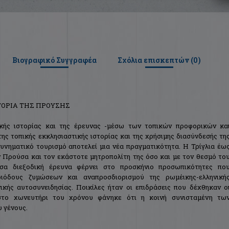
Βιογραφικό Συγγραφέα
Σχόλια επισκεπτών (
0
)
ΤΟΡΙΑ ΤΗΣ ΠΡΟΥΣΗΣ
κής ιστορίας και της έρευνας -μέσω των τοπικών προφορικών κα
ς τοπικής εκκλησιαστικής ιστορίας και της χρήσιμης διασύνδεσής τη
υνηματικό τουρισμό αποτελεί μια νέα πραγματικότητα. Η Τρίγλια έω
 Προύσα και τον εκάστοτε μητροπολίτη της όσο και με τον θεσμό το
ύσα διεξοδική έρευνα φέρνει στο προσκήνιο προσωπικότητες πο
ριόδους ζυμώσεων και αναπροσδιορισμού της ρωμέικης-ελληνική
ικής αυτοσυνειδησίας. Ποικίλες ήταν οι επιδράσεις που δέχθηκαν ο
 στο χωνευτήρι του χρόνου φάνηκε ότι η κοινή συνισταμένη τω
 γένους.