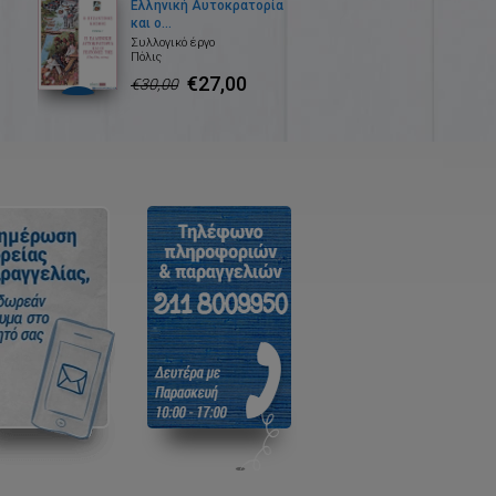
Ελληνική Αυτοκρατορία
και ο...
Συλλογικό έργο
Πόλις
€27,00
€30,00