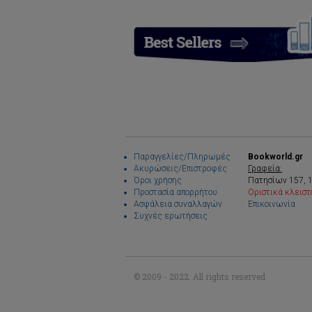
Παραγγελίες/Πληρωμές
Bookworld.gr
Ακυρώσεις/Επιστροφές
Γραφεία:
Όροι χρήσης
Πατησίων 157, 
Προστασία απορρήτου
Οριστικά κλειστ
Ασφάλεια συναλλαγών
Επικοινωνία
Συχνές ερωτήσεις
© 2009 - 2022. All rights reserved