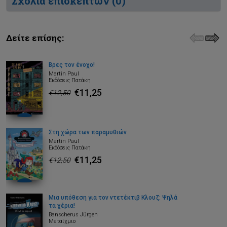
Σχόλια επισκεπτών (
0
)
Δείτε επίσης:
Βρες τον ένοχο!
Martin Paul
Εκδόσεις Πατάκη
€11,25
€12,50
Στη χώρα των παραμυθιών
Martin Paul
Εκδόσεις Πατάκη
€11,25
€12,50
Μια υπόθεση για τον ντετέκτιβ Κλουζ: Ψηλά
τα χέρια!
Banscherus Jürgen
Μεταίχμιο