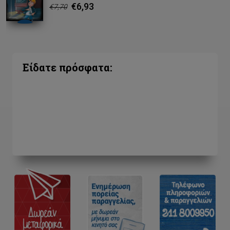
€6,93
€7,70
Είδατε πρόσφατα: