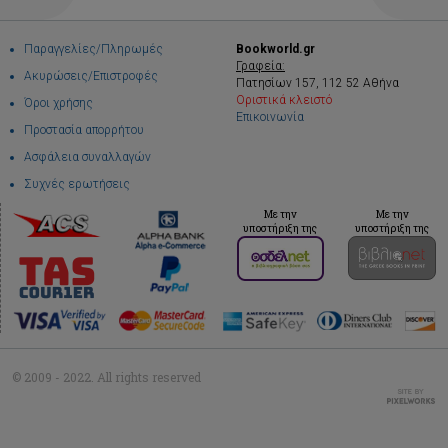
Παραγγελίες/Πληρωμές
Bookworld.gr
Γραφεία:
Ακυρώσεις/Επιστροφές
Πατησίων 157, 112 52 Αθήνα
Οριστικά κλειστό
Όροι χρήσης
Επικοινωνία
Προστασία απορρήτου
Ασφάλεια συναλλαγών
Συχνές ερωτήσεις
Με την
Με την
υποστήριξη της
υποστήριξη της
© 2009 - 2022. All rights reserved