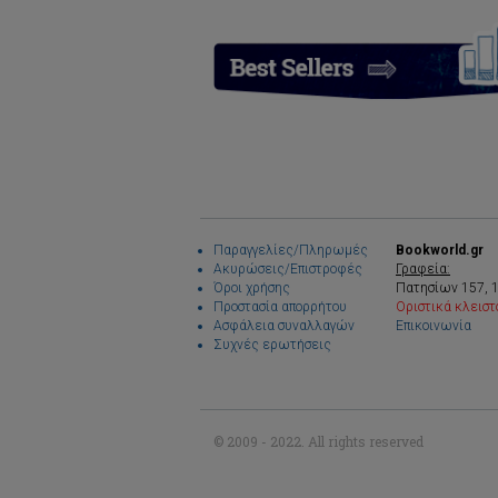
Παραγγελίες/Πληρωμές
Bookworld.gr
Ακυρώσεις/Επιστροφές
Γραφεία:
Όροι χρήσης
Πατησίων 157, 
Προστασία απορρήτου
Οριστικά κλειστ
Ασφάλεια συναλλαγών
Επικοινωνία
Συχνές ερωτήσεις
© 2009 - 2022. All rights reserved