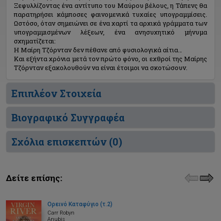
Ξεφυλλίζοντας ένα αντίτυπο του Μαύρου βέλους, η Τάπενς θα
παρατηρήσει κάμποσες φαινομενικά τυχαίες υπογραμμίσεις.
Ωστόσο, όταν σημειώνει σε ένα χαρτί τα αρχικά γράμματα των
υπογραμμισμένων λέξεων, ένα ανησυχητικό μήνυμα
σχηματίζεται:
Η Μαίρη Τζόρνταν δεν πέθανε από φυσιολογικά αίτια…
Και εξήντα χρόνια μετά τον πρώτο φόνο, οι εχθροί της Μαίρης
Τζόρνταν εξακολουθούν να είναι έτοιμοι να σκοτώσουν.
Επιπλέον Στοιχεία
Βιογραφικό Συγγραφέα
Σχόλια επισκεπτών (
0
)
Δείτε επίσης:
Ορεινό Καταφύγιο (τ.2)
Carr Robyn
Anubis