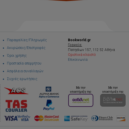
Παραγγελίες/Πληρωμές
Bookworld.gr
Γραφεία:
Ακυρώσεις/Επιστροφές
Πατησίων 157, 112 52 Αθήνα
Οριστικά κλειστό
Όροι χρήσης
Επικοινωνία
Προστασία απορρήτου
Ασφάλεια συναλλαγών
Συχνές ερωτήσεις
Με την
Με την
υποστήριξη της
υποστήριξη της