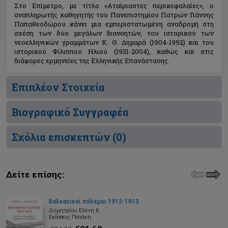
Στο Επίμετρο, με τίτλο «Αταίριαστες περικεφαλαίες», ο
αναπληρωτής καθηγητής του Πανεπιστημίου Πατρών Γιάννης
Παπαθεοδώρου κάνει μια εμπεριστατωμένη αναδρομή στη
σχέση των δύο μεγάλων διανοητών, του ιστορικού των
νεοελληνικών γραμμάτων Κ. Θ. Δημαρά (1904-1992) και του
ιστορικού Φίλιππου Ηλιού (1931-2004), καθώς και στις
διάφορες ερμηνείες της Ελληνικής Επανάστασης.
Επιπλέον Στοιχεία
Βιογραφικό Συγγραφέα
Σχόλια επισκεπτών (
0
)
Δείτε επίσης:
Βαλκανικοί πόλεμοι 1912-1913
Δημητρίου Ελένη Κ.
Εκδόσεις Πατάκη