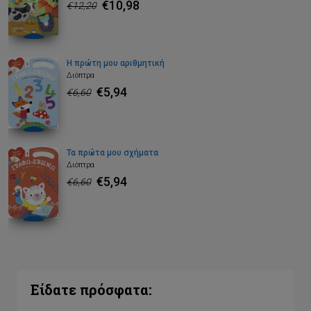
€10,98
€12,20
Η πρώτη μου αριθμητική
Διόπτρα
€5,94
€6,60
Τα πρώτα μου σχήματα
Διόπτρα
€5,94
€6,60
Είδατε πρόσφατα: