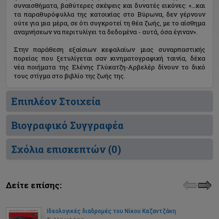
συναισθήματα, βαθύτερες σκέψεις και δυνατές εικόνες: «…και
τα παραθυρόφυλλα της κατοικίας στο Βύρωνα, δεν γέρνουν
ούτε για μια μέρα, σε ότι συγκροτεί τη θέα ζωής, με το αίσθημα
αναμνήσεων να περιτυλίγει τα δεδομένα - αυτά, όσα έγιναν».
Στην παράθεση εξαίσιων κεφαλαίων μιας συναρπαστικής
πορείας που ξετυλίγεται σαν κινηματογραφική ταινία, δέκα
νέα ποιήματα της Ελένης Γλύκατζη-Αρβελέρ δίνουν το δικό
τους στίγμα στο βιβλίο της ζωής της.
Επιπλέον Στοιχεία
Βιογραφικό Συγγραφέα
Σχόλια επισκεπτών (
0
)
Δείτε επίσης:
Ιδεολογικές διαδρομές του Νίκου Καζαντζάκη