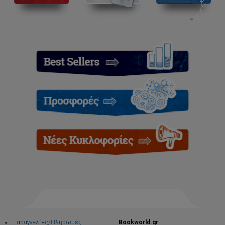
Παραγγελίες/Πληρωμές
Bookworld.gr