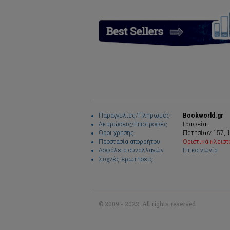
Παραγγελίες/Πληρωμές
Bookworld.gr
Ακυρώσεις/Επιστροφές
Γραφεία:
Όροι χρήσης
Πατησίων 157, 
Προστασία απορρήτου
Οριστικά κλειστ
Ασφάλεια συναλλαγών
Επικοινωνία
Συχνές ερωτήσεις
© 2009 - 2022. All rights reserved