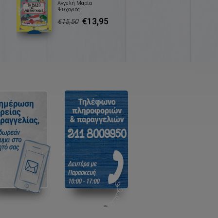
Αγγελή Μαρία
Ψυχογιός
€13,95
€15,50