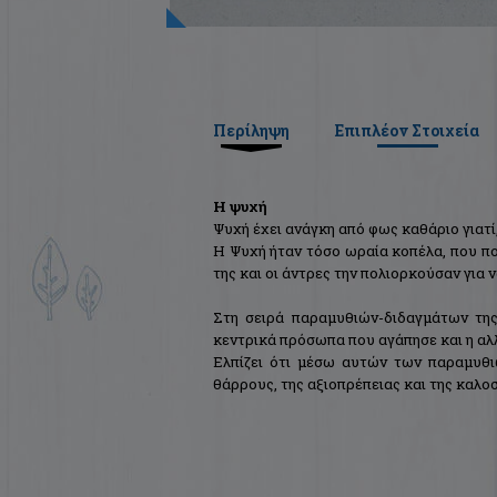
Περίληψη
Επιπλέον Στοιχεία
Η ψυχή
Ψυχή έχει ανάγκη από φως καθάριο γιατί
Η Ψυχή ήταν τόσο ωραία κοπέλα, που πο
της και οι άντρες την πολιορκούσαν για 
Στη σειρά παραμυθιών-διδαγμάτων της
κεντρικά πρόσωπα που αγάπησε και η αλλ
Ελπίζει ότι μέσω αυτών των παραμυθι
θάρρους, της αξιοπρέπειας και της καλο