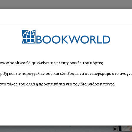
εση
Κα
 www.bookworld.gr κλείνει τις ηλεκτρονικές του πόρτες.
ριξη και τις παραγγελίες σας και ελπίζουμε να συνεισφέραμε στο αναγνω
στο τέλος του αλλά η προοπτική για νέα ταξίδια υπάρχει πάντα.
ISBN:
9786185169398
Εξώφυλλο:
Μαλακό