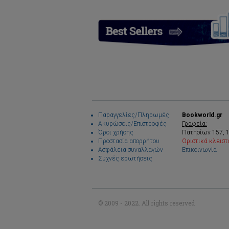
Παραγγελίες/Πληρωμές
Bookworld.gr
Ακυρώσεις/Επιστροφές
Γραφεία:
Όροι χρήσης
Πατησίων 157, 
Προστασία απορρήτου
Οριστικά κλειστ
Ασφάλεια συναλλαγών
Επικοινωνία
Συχνές ερωτήσεις
© 2009 - 2022. All rights reserved