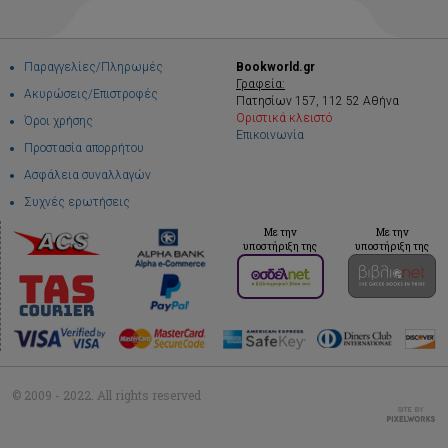
Παραγγελίες/Πληρωμές
Bookworld.gr
Γραφεία:
Ακυρώσεις/Επιστροφές
Πατησίων 157, 112 52 Αθήνα
Οριστικά κλειστό
Όροι χρήσης
Επικοινωνία
Προστασία απορρήτου
Ασφάλεια συναλλαγών
Συχνές ερωτήσεις
Με την
Με την
υποστήριξη της
υποστήριξη της
© 2009 - 2022. All rights reserved