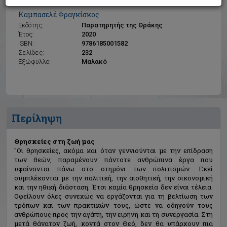
Θρησκείες στη ζωή μας
Καμπασελέ Φραγκίσκος
Εκδότης:
Παρατηρητής της Θράκης
Έτος:
2020
ISBN:
9786185001582
Σελίδες:
232
Εξώφυλλο:
Μαλακό
Περίληψη
Θρησκείες στη ζωή μας
"Οι θρησκείες, ακόμα και όταν γεννιούνται με την επίδραση
των θεών, παραμένουν πάντοτε ανθρώπινα έργα που
υφαίνονται πάνω στο στημόνι των πολιτισμών. Εκεί
συμπλέκονται με την πολιτική, την αισθητική, την οικονομική
και την ηθική διάσταση. Έτσι καμία θρησκεία δεν είναι τέλεια.
Οφείλουν όλες συνεχώς να εργάζονται για τη βελτίωση των
τρόπων και των πρακτικών τους, ώστε να οδηγούν τους
ανθρώπους προς την αγάπη, την ειρήνη και τη συνεργασία. Στη
μετά θάνατον ζωή, κοντά στον Θεό, δεν θα υπάρχουν πια