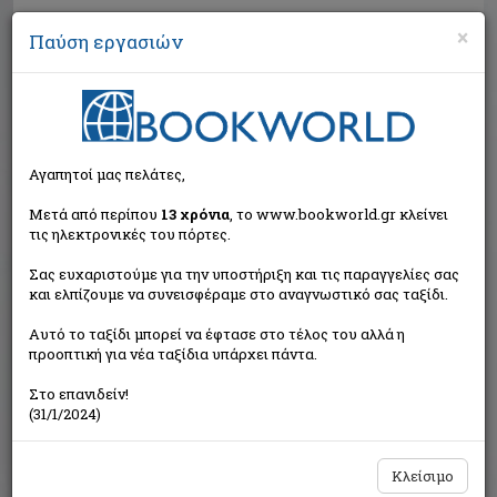
×
Παύση εργασιών
Αναζήτηση
Αγαπητοί μας πελάτες,
Μετά από περίπου
13 χρόνια
, το www.bookworld.gr κλείνει
τις ηλεκτρονικές του πόρτες.
Σας ευχαριστούμε για την υποστήριξη και τις παραγγελίες σας
και ελπίζουμε να συνεισφέραμε στο αναγνωστικό σας ταξίδι.
Τιμή εκδότη:€18,00
Αυτό το ταξίδι μπορεί να έφτασε στο τέλος του αλλά η
€16,20
Η τιμή μας:
προοπτική για νέα ταξίδια υπάρχει πάντα.
Δεν υπάρχει δυνατότητα παραγγελίας
Στο επανιδείν!
(31/1/2024)
Κλείσιμο