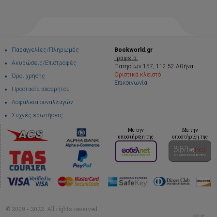
Παραγγελίες/Πληρωμές
Bookworld.gr
Γραφεία:
Ακυρώσεις/Επιστροφές
Πατησίων 157, 112 52 Αθήνα
Οριστικά κλειστό
Όροι χρήσης
Επικοινωνία
Προστασία απορρήτου
Ασφάλεια συναλλαγών
Συχνές ερωτήσεις
Με την
Με την
υποστήριξη της
υποστήριξη της
© 2009 - 2022. All rights reserved