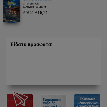
Grisham John
Ελληνικά Γράμματα
€15,21
€16,90
Είδατε πρόσφατα: