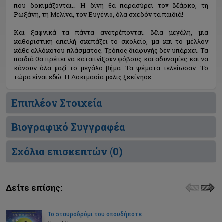
που δοκιµάζονται… Η δίνη θα παρασύρει τον Μάρκο, τη
Ρωξάνη, τη Μελίνα, τον Ευγένιο, όλα σχεδόν τα παιδιά!
Και ξαφνικά τα πάντα ανατρέπονται. Μια µεγάλη, µια
καθοριστική απειλή σκεπάζει το σχολείο, µα και το µέλλον
κάθε αλλόκοτου πλάσµατος. Τρόπος διαφυγής δεν υπάρχει. Τα
παιδιά θα πρέπει να καταπνίξουν φόβους και αδυναµίες και να
κάνουν όλα µαζί το µεγάλο βήµα. Τα ψέµατα τελείωσαν. Το
τώρα είναι εδώ. Η Δοκιµασία µόλις ξεκίνησε.
Επιπλέον Στοιχεία
Βιογραφικό Συγγραφέα
Σχόλια επισκεπτών (
0
)
Δείτε επίσης:
Το σταυροδρόμι του οπουδήποτε