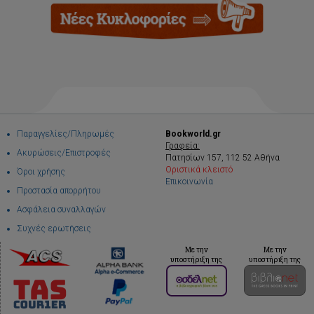
Παραγγελίες/Πληρωμές
Bookworld.gr
Γραφεία:
Ακυρώσεις/Επιστροφές
Πατησίων 157, 112 52 Αθήνα
Οριστικά κλειστό
Όροι χρήσης
Επικοινωνία
Προστασία απορρήτου
Ασφάλεια συναλλαγών
Συχνές ερωτήσεις
Με την
Με την
υποστήριξη της
υποστήριξη της