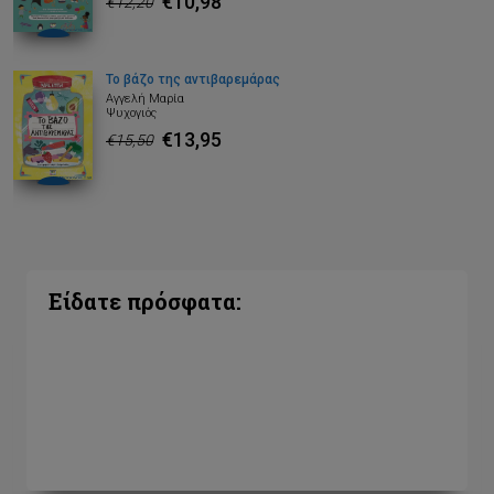
€10,98
€12,20
Το βάζο της αντιβαρεμάρας
Αγγελή Μαρία
Ψυχογιός
€13,95
€15,50
Είδατε πρόσφατα: