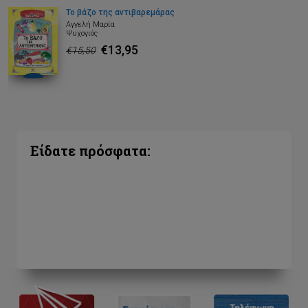
Το βάζο της αντιβαρεμάρας
Αγγελή Μαρία
Ψυχογιός
€13,95
€15,50
Είδατε πρόσφατα: