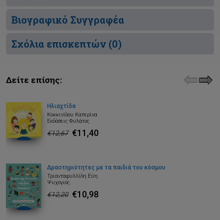
Βιογραφικό Συγγραφέα
Σχόλια επισκεπτών (
0
)
Δείτε επίσης:
Ηλιαχτίδα
Κοκκινίδου Κατερίνα
Εκδόσεις Φυλάτος
€11,40
€12,67
Δραστηριότητες με τα παιδιά του κόσμου
Τριανταφυλλίδη Εύη
Ψυχογιός
€10,98
€12,20